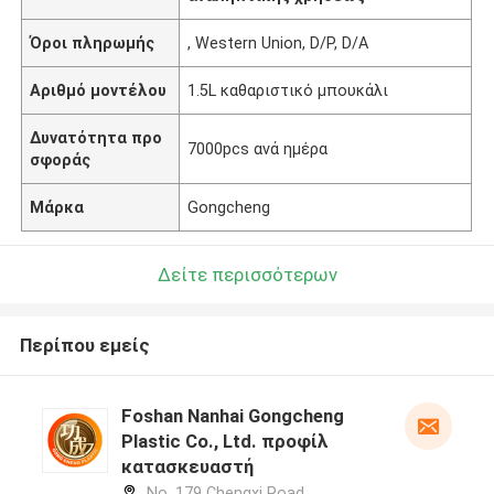
Όροι πληρωμής
, Western Union, D/P, D/A
Αριθμό μοντέλου
1.5L καθαριστικό μπουκάλι
Δυνατότητα προ
7000pcs ανά ημέρα
σφοράς
Μάρκα
Gongcheng
Δείτε περισσότερων
Περίπου εμείς
Foshan Nanhai Gongcheng
Plastic Co., Ltd. προφίλ
κατασκευαστή
No. 179 Chengxi Road,