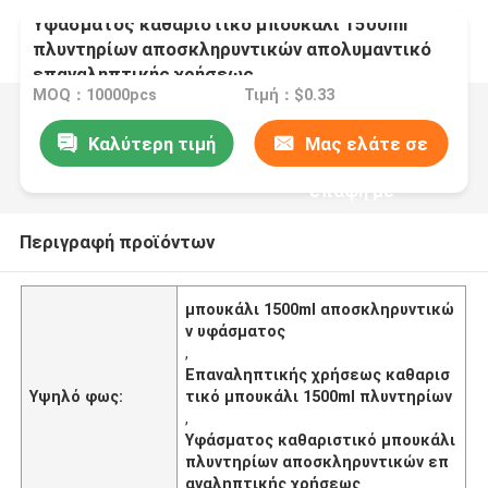
Υφάσματος καθαριστικό μπουκάλι 1500ml
πλυντηρίων αποσκληρυντικών απολυμαντικό
επαναληπτικής χρήσεως
MOQ：10000pcs
Τιμή：$0.33
Καλύτερη τιμή
Μας ελάτε σε
επαφή με
Περιγραφή προϊόντων
μπουκάλι 1500ml αποσκληρυντικώ
ν υφάσματος
,
Επαναληπτικής χρήσεως καθαρισ
Υψηλό φως:
τικό μπουκάλι 1500ml πλυντηρίων
,
Υφάσματος καθαριστικό μπουκάλι
πλυντηρίων αποσκληρυντικών επ
αναληπτικής χρήσεως