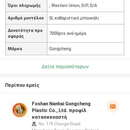
Όροι πληρωμής
, Western Union, D/P, D/A
Αριθμό μοντέλου
5L καθαριστικό μπουκάλι
Δυνατότητα προ
7000pcs ανά ημέρα
σφοράς
Μάρκα
Gongcheng
Δείτε περισσότερων
Περίπου εμείς
Foshan Nanhai Gongcheng
Plastic Co., Ltd. προφίλ
κατασκευαστή
No. 179 Chengxi Road,