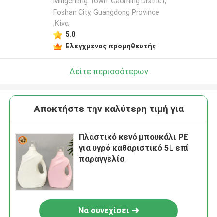
Mingcheng Town, Gaoming District,
Foshan City, Guangdong Province
,Κίνα
5.0
Ελεγχμένος προμηθευτής
Δείτε περισσότερων
Αποκτήστε την καλύτερη τιμή για
Πλαστικό κενό μπουκάλι PE
για υγρό καθαριστικό 5L επί
παραγγελία
Να συνεχίσει