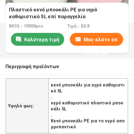
Πλαστικό κενό μπουκάλι PE για υγρό
καθαριστικό 5L επί παραγγελία
MOQ：10000pcs
Τιμή：$0.8
Καλύτερη τιμή
Μας ελάτε σε
επαφή με
Περιγραφή προϊόντων
κενό μπουκάλι για υγρό καθαριστι
κό 5L
,
υγρό καθαριστικό πλαστικό μπου
Υψηλό φως:
κάλι 5L
,
Κενό μπουκάλι PE για το υγρό απο
ρρυπαντικό