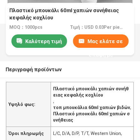
Πλαστικό μπουκάλι 60ml χαπιών συνήθειας
κεφαλής κοχλίου
MOQ：1000pcs
Τιμή：USD 0.03Per piece
Καλύτερη τιμή
Μας ελάτε σε
επαφή με
Περιγραφή προϊόντων
Πλαστικό μπουκάλι χαπιών συνήθ
ειας κεφαλής κοχλίου
,
Υψηλό φως:
τοπ μπουκάλια 60ml χαπιών βιδών
,
Πλαστικό μπουκάλι 60ml χαπιών σ
υνήθειας
Όροι πληρωμής
L/C, D/A, D/P, T/T, Western Union,