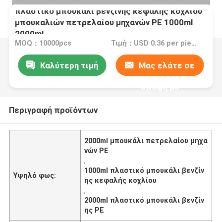
πλαστικό μπουκάλι βενζίνης κεφαλής κοχλίου
μπουκαλιών πετρελαίου μηχανών PE 1000ml
2000ml
MOQ：10000pcs
Τιμή：USD 0.36 per piece
Καλύτερη τιμή
Μας ελάτε σε
επαφή με
Περιγραφή προϊόντων
2000ml μπουκάλι πετρελαίου μηχα
νών PE
,
1000ml πλαστικό μπουκάλι βενζίν
Υψηλό φως:
ης κεφαλής κοχλίου
,
2000ml πλαστικό μπουκάλι βενζίν
ης PE