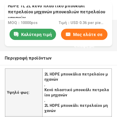
HDPE 1L 2L κενό πλαστικό μπουκάλι
πετρελαίου μηχανών μπουκαλιών πετρελαίου
μηχανών
MOQ：10000pcs
Τιμή：USD 0.36 per piece
Καλύτερη τιμή
Μας ελάτε σε
επαφή με
Περιγραφή προϊόντων
2L HDPE μπουκάλια πετρελαίου μ
ηχανών
,
Κενό πλαστικό μπουκάλι πετρελα
Υψηλό φως:
ίου μηχανών
,
2L HDPE μπουκάλι πετρελαίου μη
χανών