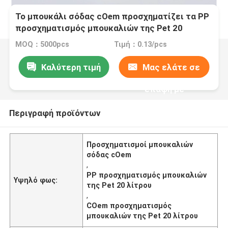
Το μπουκάλι σόδας cOem προσχηματίζει τα PP
προσχηματισμός μπουκαλιών της Pet 20
λίτρου
MOQ：5000pcs
Τιμή：0.13/pcs
Καλύτερη τιμή
Μας ελάτε σε
επαφή με
Περιγραφή προϊόντων
Προσχηματισμοί μπουκαλιών
σόδας cOem
,
PP προσχηματισμός μπουκαλιών
Υψηλό φως:
της Pet 20 λίτρου
,
COem προσχηματισμός
μπουκαλιών της Pet 20 λίτρου