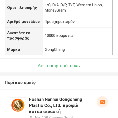
L/C, D/A, D/P, T/T, Western Union,
Όροι πληρωμής
MoneyGram
Αριθμό μοντέλου
Προσχηματισμός
Δυνατότητα
10000 κομμάτια
προσφοράς
Μάρκα
GongCheng
Δείτε περισσότερων
Περίπου εμείς
Foshan Nanhai Gongcheng
Plastic Co., Ltd. προφίλ
κατασκευαστή
No. 179 Chengxi Road,