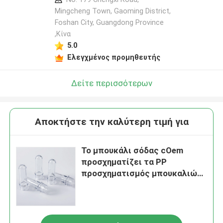
Mingcheng Town, Gaoming District,
Foshan City, Guangdong Province
,Κίνα
5.0
Ελεγχμένος προμηθευτής
Δείτε περισσότερων
Αποκτήστε την καλύτερη τιμή για
Το μπουκάλι σόδας cOem
προσχηματίζει τα PP
προσχηματισμός μπουκαλιών
της Pet 20 λίτρου