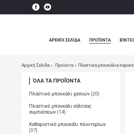
ΑΡΧΙΚΉ ΣΕΛΊΔΑ
ΠΡΟΪΌΝΤΑ
ΒΊΝΤΕ
Αρχική Σελίδα
Προϊόντα
Πλαστικά μπουκάλια καρυκ
ΌΛΑ ΤΑ ΠΡΟΪΌΝΤΑ
Πλαστικό μπουκάλι χαπιών
(20)
Πλαστικό μπουκάλι σάλτσας
συμπιέσεων
(14)
Καθαριστικό μπουκάλι πλυντηρίων
(37)