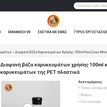
Ο
ΕΜΦΆΝΙΣΗ VR
ΣΧΕΤΙΚΆ ΜΕ ΕΜΆΣ
ΓΎΡΟΣ ΕΡΓΟΣΤΑΣΊΩ
ευμάτων
Διαφανή Βάζα Καρυκευμάτων Χρήσης 100ml Κουζινών Μπο
Διαφανή βάζα καρυκευμάτων χρήσης 100ml 
καρυκευμάτων της PET πλαστικά
Λεπτομέρειες:
Τόπος καταγωγή
Μάρκα:
Πιστοποίηση: