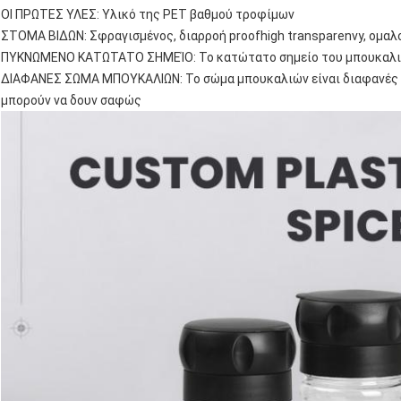
ΟΙ ΠΡΩΤΕΣ ΥΛΕΣ: Υλικό της PET βαθμού τροφίμων
ΣΤΟΜΑ ΒΙΔΩΝ: Σφραγισμένος, διαρροή proofhigh transparenvy, ομαλ
ΠΥΚΝΩΜΕΝΟ ΚΑΤΩΤΑΤΟ ΣΗΜΕΊΟ: Το κατώτατο σημείο του μπουκαλι
ΔΙΑΦΑΝΕΣ ΣΩΜΑ ΜΠΟΥΚΑΛΙΩΝ: Το σώμα μπουκαλιών είναι διαφανές κ
μπορούν να δουν σαφώς