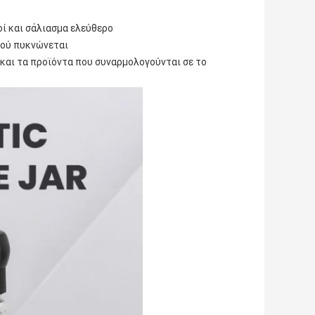
οί και σάλιασμα ελεύθερο
ού πυκνώνεται
αι τα προϊόντα που συναρμολογούνται σε το